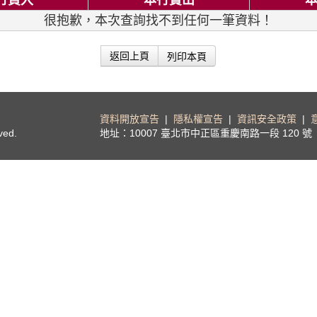
行買入
本行賣出
很抱歉，本次查詢找不到任何一筆資料！
列印本頁
返回上頁
資料開放宣告
|
隱私權宣告
|
資訊安全政策
|
ved.
地址：10007 臺北市中正區重慶南路一段 120 號