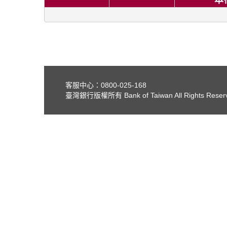
本
客服中心：0800-025-168
臺灣銀行版權所有 Bank of Taiwan All Rights Reser