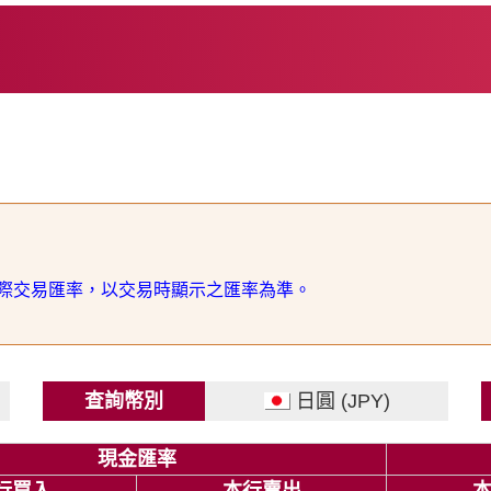
際交易匯率，以交易時顯示之匯率為準。
查詢幣別
日圓 (JPY)
現金匯率