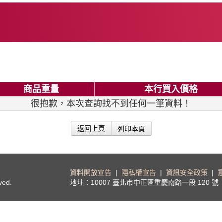
商品重量
本行買入價格
很抱歉，本次查詢找不到任何一筆資料！
列印本頁
返回上頁
資料開放宣告
|
隱私權宣告
|
資訊安全政策
|
ved.
地址：10007 臺北市中正區重慶南路一段 120 號