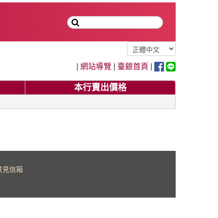
|
網站導覽
|
臺銀首頁
|
本行賣出價格
意見信箱