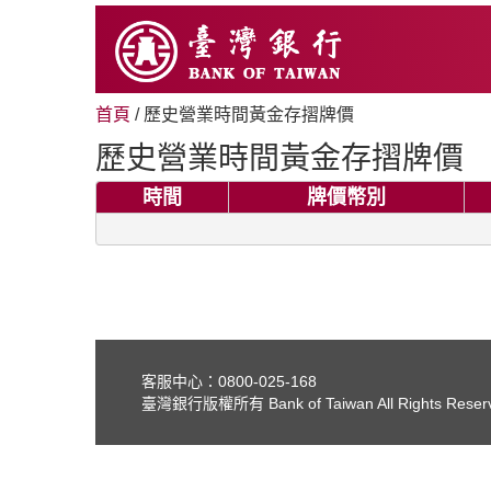
跳
至
主
要
內
首頁
/ 歷史營業時間黃金存摺牌價
容
歷史營業時間黃金存摺牌價
時間
牌價幣別
客服中心：0800-025-168
臺灣銀行版權所有 Bank of Taiwan All Rights Reser