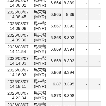
2026/08/07
馬來幣
6.864
8.389
-
-
14:08:02
(MYR)
2026/08/07
馬來幣
6.865
8.39
-
-
14:08:45
(MYR)
2026/08/07
馬來幣
6.867
8.392
-
-
14:09:08
(MYR)
2026/08/07
馬來幣
6.868
8.393
-
-
14:09:30
(MYR)
2026/08/07
馬來幣
6.869
8.394
-
-
14:11:54
(MYR)
2026/08/07
馬來幣
6.868
8.393
-
-
14:14:33
(MYR)
2026/08/07
馬來幣
6.869
8.394
-
-
14:16:03
(MYR)
2026/08/07
馬來幣
6.87
8.395
-
-
14:18:11
(MYR)
2026/08/07
馬來幣
6.873
8.398
-
-
14:22:34
(MYR)
2026/08/07
馬來幣