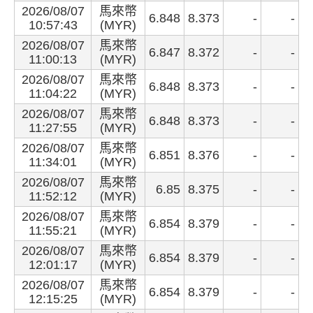
2026/08/07
馬來幣
6.848
8.373
-
-
10:57:43
(MYR)
2026/08/07
馬來幣
6.847
8.372
-
-
11:00:13
(MYR)
2026/08/07
馬來幣
6.848
8.373
-
-
11:04:22
(MYR)
2026/08/07
馬來幣
6.848
8.373
-
-
11:27:55
(MYR)
2026/08/07
馬來幣
6.851
8.376
-
-
11:34:01
(MYR)
2026/08/07
馬來幣
6.85
8.375
-
-
11:52:12
(MYR)
2026/08/07
馬來幣
6.854
8.379
-
-
11:55:21
(MYR)
2026/08/07
馬來幣
6.854
8.379
-
-
12:01:17
(MYR)
2026/08/07
馬來幣
6.854
8.379
-
-
12:15:25
(MYR)