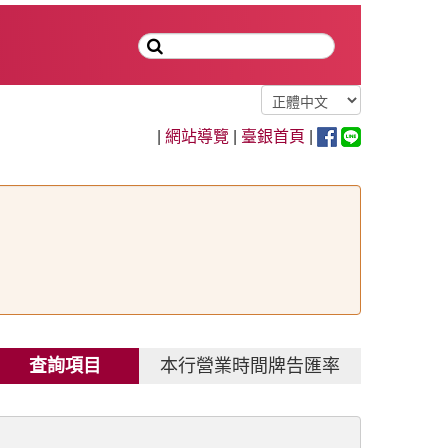
|
網站導覽
|
臺銀首頁
|
查詢項目
本行營業時間牌告匯率