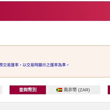
際交易匯率，以交易時顯示之匯率為準。
查詢幣別
南非幣 (ZAR)