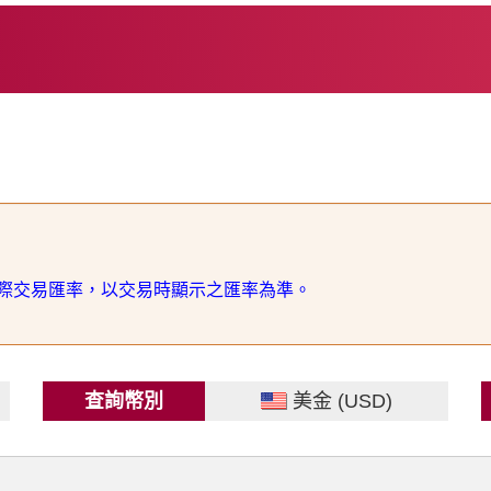
際交易匯率，以交易時顯示之匯率為準。
查詢幣別
美金 (USD)