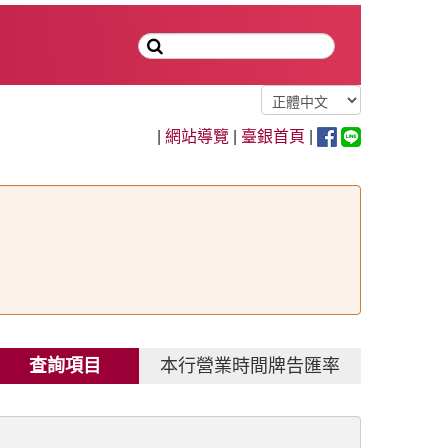
|
網站導覽
|
臺銀首頁
|
查詢項目
本行營業時間牌告匯率