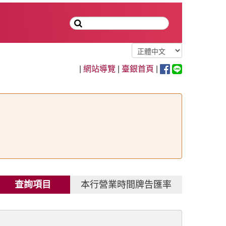
|
網站導覽
|
臺銀首頁
|
查詢項目
本行營業時間牌告匯率