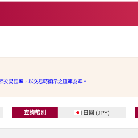
際交易匯率，以交易時顯示之匯率為準。
查詢幣別
日圓 (JPY)