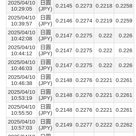
2025/04/10
日圓
0.2145
0.2273
0.2218
0.2258
10:29:05
(JPY)
2025/04/10
日圓
0.2146
0.2274
0.2219
0.2259
10:39:57
(JPY)
2025/04/10
日圓
0.2147
0.2275
0.222
0.226
10:42:08
(JPY)
2025/04/10
日圓
0.2147
0.2275
0.222
0.226
10:44:12
(JPY)
2025/04/10
日圓
0.2147
0.2275
0.222
0.226
10:46:03
(JPY)
2025/04/10
日圓
0.2148
0.2276
0.2221
0.2261
10:46:38
(JPY)
2025/04/10
日圓
0.2148
0.2276
0.2221
0.2261
10:53:19
(JPY)
2025/04/10
日圓
0.2148
0.2276
0.2221
0.2261
10:55:50
(JPY)
2025/04/10
日圓
0.2149
0.2277
0.2222
0.2262
10:57:03
(JPY)