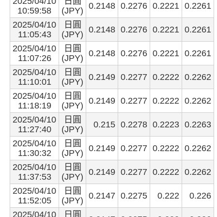
2025/04/10
日圓
0.2148
0.2276
0.2221
0.2261
10:59:58
(JPY)
2025/04/10
日圓
0.2148
0.2276
0.2221
0.2261
11:05:43
(JPY)
2025/04/10
日圓
0.2148
0.2276
0.2221
0.2261
11:07:26
(JPY)
2025/04/10
日圓
0.2149
0.2277
0.2222
0.2262
11:10:01
(JPY)
2025/04/10
日圓
0.2149
0.2277
0.2222
0.2262
11:18:19
(JPY)
2025/04/10
日圓
0.215
0.2278
0.2223
0.2263
11:27:40
(JPY)
2025/04/10
日圓
0.2149
0.2277
0.2222
0.2262
11:30:32
(JPY)
2025/04/10
日圓
0.2149
0.2277
0.2222
0.2262
11:37:53
(JPY)
2025/04/10
日圓
0.2147
0.2275
0.222
0.226
11:52:05
(JPY)
2025/04/10
日圓