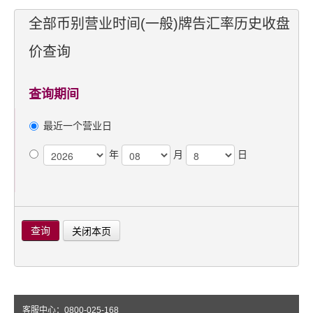
全部币别营业时间(一般)牌告汇率历史收盘
价查询
查询期间
最近一个营业日
年
月
日
关闭本页
查询
客服中心：0800-025-168