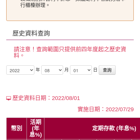
行櫃檯辦理。
歷史資料查詢
請注意！查詢範圍只提供前四年度起之歷史資
料。
年
月
日
查詢
歷史資料日期：2022/08/01
實施日期：2022/07/29
活期
幣別
(年
定期存款 (年息%)
息%)