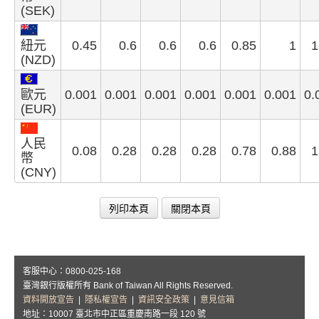
(SEK)
紐元
0.45
0.6
0.6
0.6
0.85
1
1
(NZD)
歐元
0.001
0.001
0.001
0.001
0.001
0.001
0.
(EUR)
人民
0.08
0.28
0.28
0.28
0.78
0.88
1
幣
(CNY)
列印本頁
關閉本頁
客服中心：0800-025-168
臺灣銀行版權所有 Bank of Taiwan All Rights Reserved.
資料開放宣告
|
隱私權宣告
|
資訊安全政策
|
意見信箱
地址：10007 臺北市中正區重慶南路一段 120 號