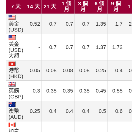
1 個
3 個
6 個
9 個
7 天
14 天
21 天
1
月
月
月
月
美金
0.52
0.7
0.7
0.7
1.35
1.7
2
(USD)
美金
-
0.7
0.7
0.7
1.37
1.72
(USD)
大額
港幣
0.05
0.08
0.08
0.08
0.25
0.4
0
(HKD)
英鎊
0.3
0.35
0.35
0.35
0.45
0.55
0
(GBP)
澳幣
0.25
0.4
0.4
0.4
0.5
0.6
0
(AUD)
加拿