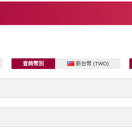
查詢幣別
新台幣 (TWD)