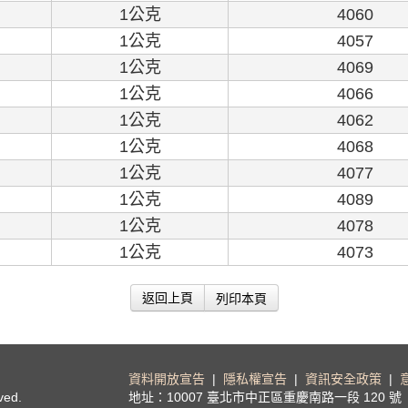
1公克
4060
1公克
4057
1公克
4069
1公克
4066
1公克
4062
1公克
4068
1公克
4077
1公克
4089
1公克
4078
1公克
4073
列印本頁
返回上頁
資料開放宣告
|
隱私權宣告
|
資訊安全政策
|
ved.
地址：10007 臺北市中正區重慶南路一段 120 號