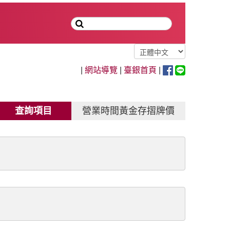
|
網站導覽
|
臺銀首頁
|
查詢項目
營業時間黃金存摺牌價