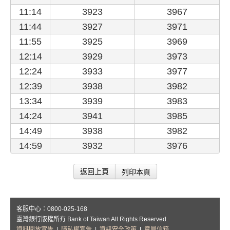
11:14
3923
3967
11:44
3927
3971
11:55
3925
3969
12:14
3929
3973
12:24
3933
3977
12:39
3938
3982
13:34
3939
3983
14:24
3941
3985
14:49
3938
3982
14:59
3932
3976
列印本頁
返回上頁
客服中心：0800-025-168
臺灣銀行版權所有 Bank of Taiwan All Rights Reserved.
資料開放宣告
|
隱私權宣告
|
資訊安全政策
|
意見信箱