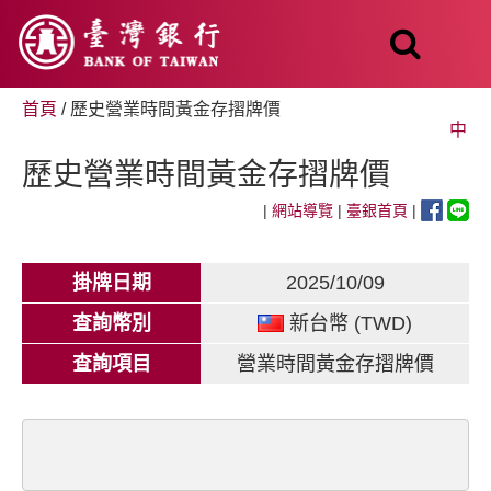
跳
至
主
要
內
首頁
/ 歷史營業時間黃金存摺牌價
容
中
歷史營業時間黃金存摺牌價
|
網站導覽
|
臺銀首頁
|
掛牌日期
2025/10/09
查詢幣別
新台幣 (TWD)
查詢項目
營業時間黃金存摺牌價