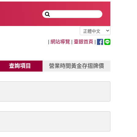
|
網站導覽
|
臺銀首頁
|
查詢項目
營業時間黃金存摺牌價