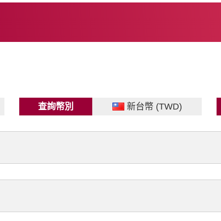
查詢幣別
新台幣 (TWD)