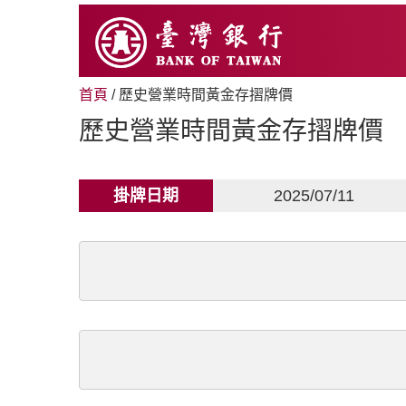
跳
至
主
要
內
首頁
/ 歷史營業時間黃金存摺牌價
容
歷史營業時間黃金存摺牌價
掛牌日期
2025/07/11